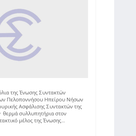
ύλια της Ένωσης Συντακτών
ων Πελοποννήσου Ηπείρου Νήσων
ουρικής Ασφάλισης Συντακτών της
 θερμά συλλυπητήρια στον
ακτικό μέλος της Ένωσης...