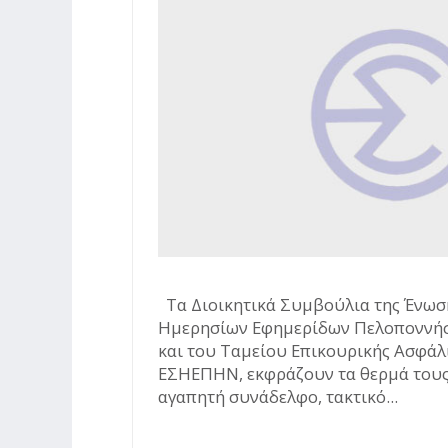
Τα Διοικητικά Συμβούλια της Ένωσ
Ημερησίων Εφημερίδων Πελοποννή
και του Ταμείου Επικουρικής Ασφάλ
ΕΣΗΕΠΗΝ, εκφράζουν τα θερμά τους
αγαπητή συνάδελφο, τακτικό...