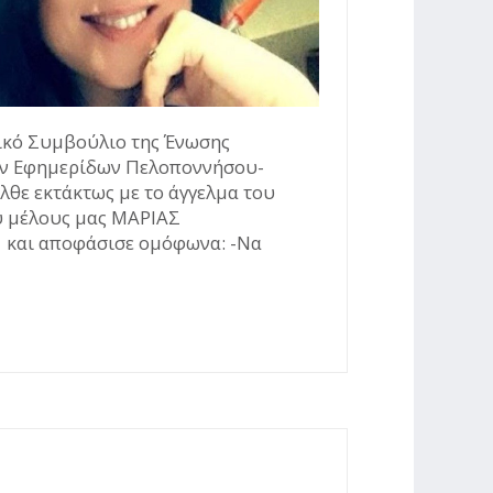
κό Συμβούλιο της Ένωσης
ν Εφημερίδων Πελοποννήσου-
θε εκτάκτως με το άγγελμα του
ύ μέλους μας ΜΑΡΙΑΣ
ι αποφάσισε ομόφωνα: -Να