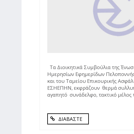
Τα Διοικητικά Συμβούλια της Ένωσ
Ημερησίων Εφημερίδων Πελοποννή
και του Ταμείου Επικουρικής Ασφάλ
ΕΣΗΕΠΗΝ, εκφράζουν θερμά συλλυ
αγαπητό συνάδελφο, τακτικό μέλος τ
ΔΙΑΒΑΣΤΕ