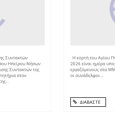
ης Συντακτών
Η εορτή του Αγίου Πν
σου Ηπείρου Νήσων
2026 είναι ημέρα υπο
ισης Συντακτών της
εργαζόμενους στα ΜΜΕ.
πητήρια στον
οι συνάδελφοι...
ης...
ΔΙΑΒΑΣΤΕ