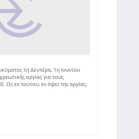
εύματος τη Δευτέρα, 1η Ιουνίου
χρεωτικής αργίας για τους
 Ως εκ τούτου, εν όψει της αργίας,