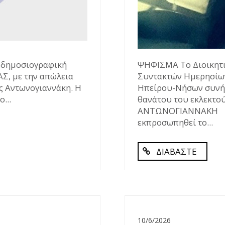
 δημοσιογραφική
ΨΗΦΙΣΜΑ Το Διοικητι
ΑΣ, με την απώλεια
Συντακτών Ημερησίω
ς Αντωνογιαννάκη. Η
Ηπείρου-Νήσων συνήλ
...
θανάτου του εκλεκτο
ΑΝΤΩΝΟΓΙΑΝΝΑΚΗ κα
εκπροσωπηθεί το...
ΔΙΑΒΑΣΤΕ
10/6/2026