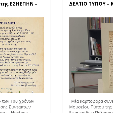
 της ΕΣΗΕΠΗΝ –
ΔΕΛΤΙΟ ΤΥΠΟΥ –
ό των 100 χρόνων
Μία καρποφόρα συνερ
ωσης Συντακτών
Μουσείου Τύπου της
ου – Ηπείρου –
Εφημερίδων Πελοπον