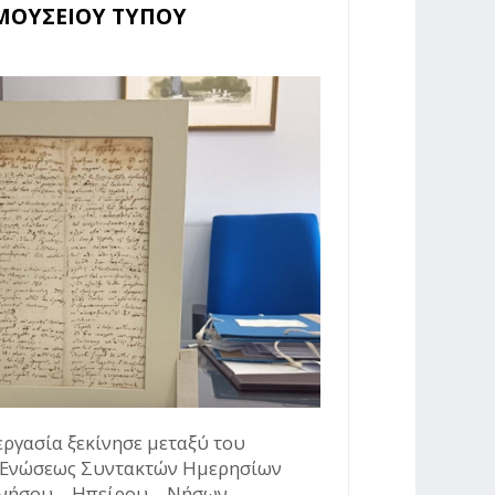
 ΜΟΥΣΕΙΟΥ ΤΥΠΟΥ
γασία ξεκίνησε μεταξύ του
 Ενώσεως Συντακτών Ημερησίων
νήσου – Ηπείρου – Νήσων