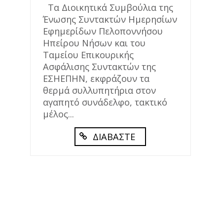
Τα Διοικητικά Συμβούλια της
Ένωσης Συντακτών Ημερησίων
Εφημερίδων Πελοποννήσου
Ηπείρου Νήσων και του
Ταμείου Επικουρικής
Ασφάλισης Συντακτών της
ΕΣΗΕΠΗΝ, εκφράζουν τα
θερμά συλλυπητήρια στον
αγαπητό συνάδελφο, τακτικό
μέλος...
ΔΙΑΒΑΣΤΕ