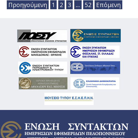
Προηγούμενη
1
2
3
…
52
Επόμενη