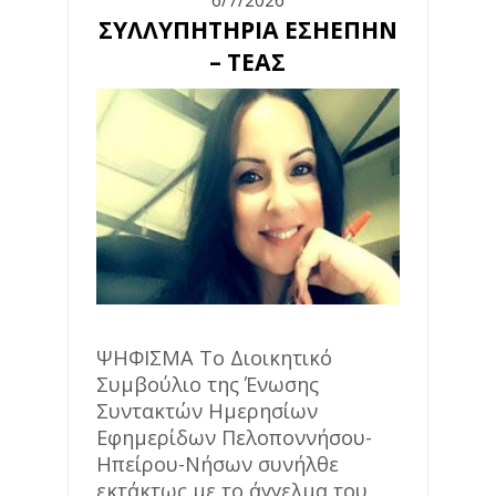
6/7/2026
ΣΥΛΛΥΠΗΤΗΡΙΑ ΕΣΗΕΠΗΝ
– ΤΕΑΣ
ΨΗΦΙΣΜΑ Το Διοικητικό
Συμβούλιο της Ένωσης
Συντακτών Ημερησίων
Εφημερίδων Πελοποννήσου-
Ηπείρου-Νήσων συνήλθε
εκτάκτως με το άγγελμα του