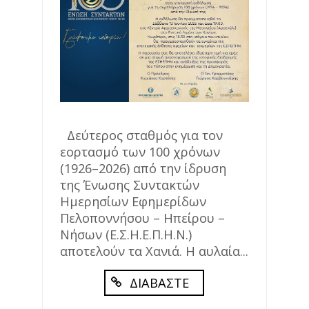
Δεύτερος σταθμός για τον
εορτασμό των 100 χρόνων
(1926–2026) από την ίδρυση
της Ένωσης Συντακτών
Ημερησίων Εφημερίδων
Πελοποννήσου – Ηπείρου –
Νήσων (Ε.Σ.Η.Ε.Π.Η.Ν.)
αποτελούν τα Χανιά. Η αυλαία...
ΔΙΑΒΑΣΤΕ