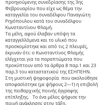
προηγούμενης συνεδρίασης της 3ης
Φεβρουαρίου που είχε ως θέμα την
καταγγελία του συναδέλφου Παναγιώτη
Ρηγόπουλου κατά του συναδέλφου
Κωνσταντίνου Φλαμή.
Τα μέλη, αφού έλαβαν υπόψη τα
καταγγελλόμενα και το υλικό που
προσκομίστηκε και από τις 2 πλευρές,
έκριναν ότι: ο Κωνσταντίνος Φλαμής
ελέγχεται για τα παραπτώματα που
προκύπτουν από τα άρθρα 8 παρ.1 και 23
παρ.3 του καταστατικού της ΕΣΗΠΕΗΝ.
Στη μυστική ψηφοφορία που ακολούθησε
αποφασίστηκε (με ψήφους 2—1) η επιβολή
της πειθαρχικής ποινής έγγραφης
επίπληξης. Το ένα μέλος ψήφισε την
ποινή ανάκλησης στην τάξη.