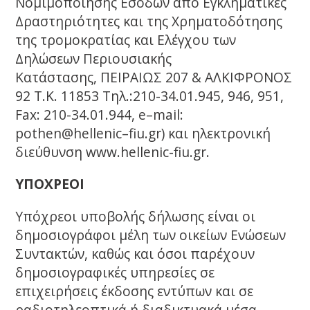
Νομιμοποίησης Εσόδων από Εγκληματικές
Δραστηριότητες και της Χρηματοδότησης
της τρομοκρατίας και Ελέγχου των
Δηλώσεων Περιουσιακής
Κατάστασης, ΠΕΙΡΑΙΩΣ 207 & ΑΛΚΙΦΡΟΝΟΣ
92 Τ.Κ. 11853 Τηλ.:210-34.01.945, 946, 951,
Fax: 210-34.01.944, e–mail:
pothen@hellenic–fiu.gr) και ηλεκτρονική
διεύθυνση www.hellenic-fiu.gr.
ΥΠΟΧΡΕΟΙ
Υπόχρεοι υποβολής δήλωσης είναι οι
δημοσιογράφοι μέλη των οικείων Ενώσεων
Συντακτών, καθώς και όσοι παρέχουν
δημοσιογραφικές υπηρεσίες σε
επιχειρήσεις έκδοσης εντύπων και σε
ραδιοτηλεοπτικά ή διαδικτυακά μέσα